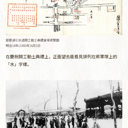
琵琶湖引水道開工動土典禮會場導覽圖
明治18年(1885年)6月3日
在慶祝開工動土典禮上，正面望去能看見排列在將軍塚上的
「水」字樣。