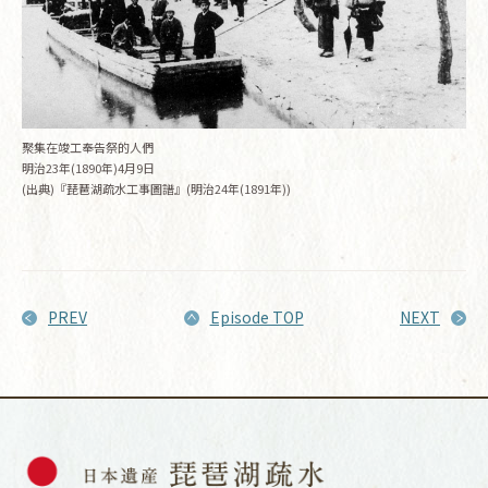
聚集在竣工奉告祭的人們
明治23年(1890年)4月9日
(出典)『琵琶湖疏水工事圖譜』(明治24年(1891年))
PREV
Episode TOP
NEXT