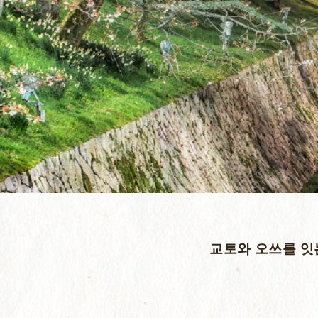
교토와 오쓰를 잇는