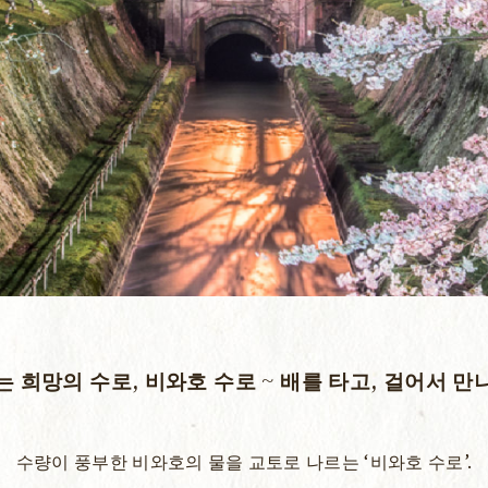
 희망의 수로, 비와호 수로 ~
배를 타고, 걸어서 만
수량이 풍부한 비와호의 물을 교토로 나르는 ‘비와호 수로’.