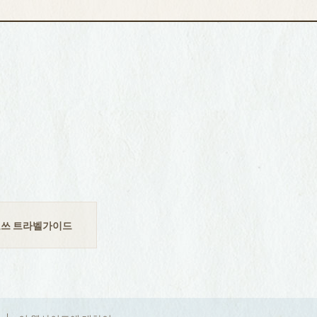
오쓰 트라벨가이드