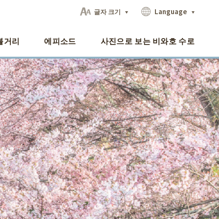
글자 크기
Language
볼거리
에피소드
사진으로 보는 비와호 수로