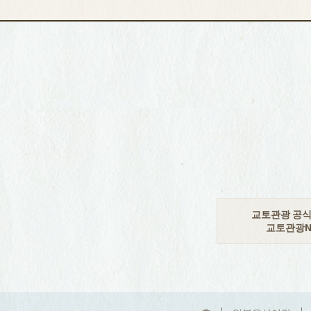
교토관광 공
교토관광N