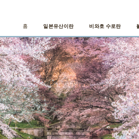
홈
일본유산이란
비와호 수로란