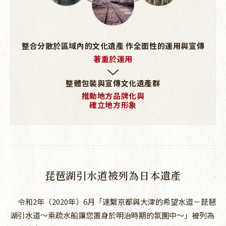
整合分散於區域內的文化遺產
作全面性的運用與宣傳
著重於運用
整體包裝與宣傳文化遺產群
推動地方品牌化與
確立地方形象
琵琶湖引水道被列為日本遺產
令和2年（2020年）6月「連繫京都與大津的希望水道－琵琶
湖引水道～乘疏水船讓您置身於明治時期的氛圍中～」被列為