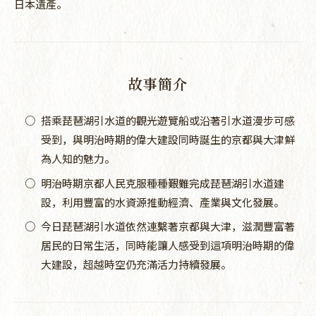
日本遺產。
故事簡介
○
搭乘琵琶湖引水道的觀光遊覽船或沿著引水道漫步可感
受到，與明治時期的偉大建設同時誕生的京都與大津鮮
為人知的魅力。
○
明治時期京都人民克服種種艱難完成琵琶湖引水道建
設，利用豐富的水資源推動經濟、產業與文化發展。
○
今日琵琶湖引水道依然連繫著京都與大津，滋潤豐富著
居民的日常生活，同時能讓人感受到這項明治時期的偉
大建設，超越時空仍充滿活力持續發展。