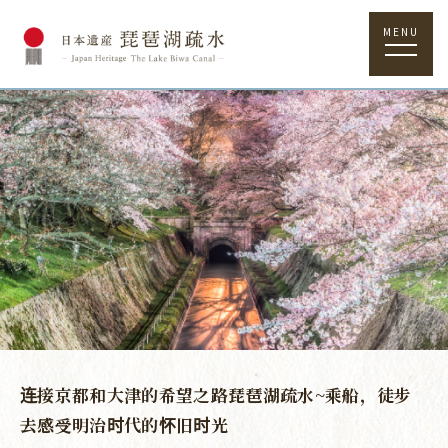
MENU
连接京都和大津的希望之路琵琶湖疏水~乘船，徒步
去感受明治时代的怀旧时光