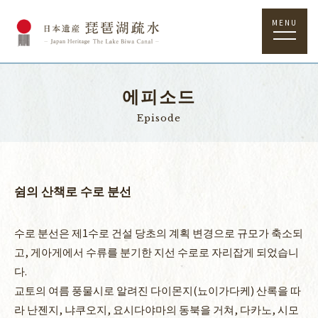
MENU
에피소드
Episode
쉼의 산책로 수로 분선
수로 분선은 제1수로 건설 당초의 계획 변경으로 규모가 축소되
고, 게아게에서 수류를 분기한 지선 수로로 자리잡게 되었습니
다.
교토의 여름 풍물시로 알려진 다이몬지(뇨이가다케) 산록을 따
라 난젠지, 냐쿠오지, 요시다야마의 동북을 거쳐, 다카노, 시모