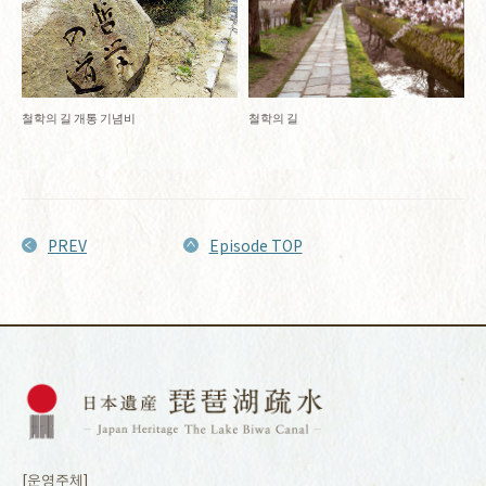
철학의 길
철학의 길 개통 기념비
PREV
Episode TOP
[운영주체]