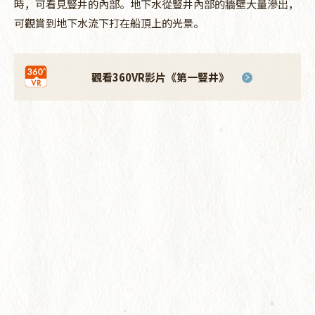
時，可看見豎井的內部。地下水從豎井內部的牆壁大量滲出，
可觀賞到地下水流下打在船頂上的光景。
觀看360VR影片《第一豎井》