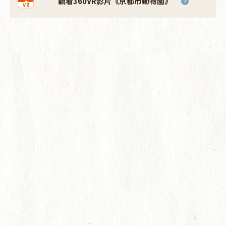
觀看360VR影片《京都市動物園》