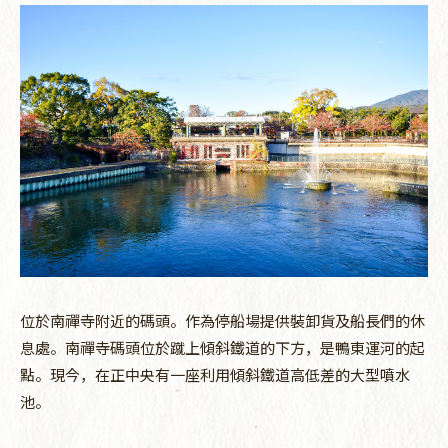
位於南禪寺附近的碼頭。作為停船場提供裝卸貨及船長們的休
息處。南禪寺碼頭位於蹴上傾斜鐵道的下方，是鴨東運河的起
點。現今，在正中央有一座利用傾斜鐵道高低差的大型噴水
池。