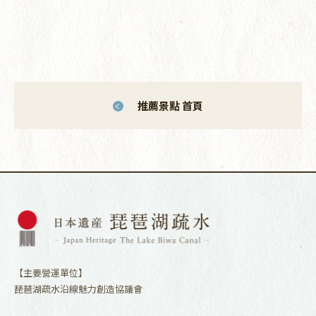
推薦景點 首頁
【主要營運單位】
琵琶湖疏水沿線魅力創造協議會