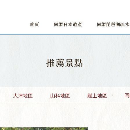
首頁
何謂日本遺產
何謂琵琶湖疏水
推薦景點
大津地區
山科地區
蹴上地區
岡