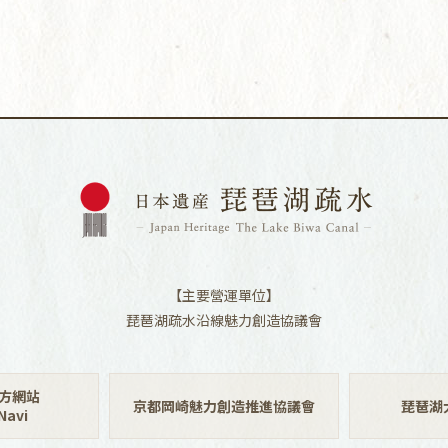
【主要營運單位】
琵琶湖疏水沿線魅力創造協議會
方網站
京都岡崎魅力創造推進協議會
琵琶湖
avi