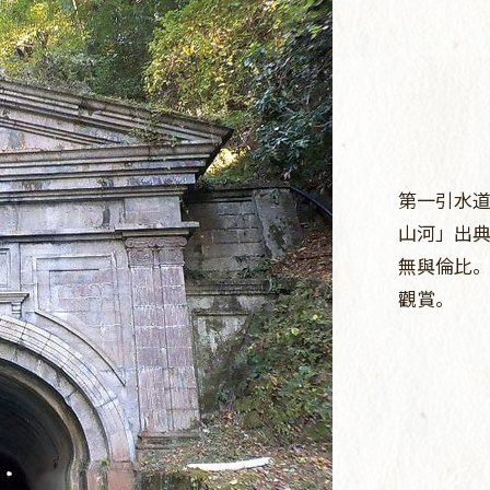
第一引水
山河」出
無與倫比
觀賞。