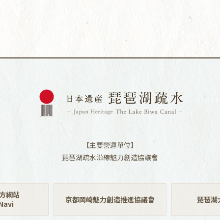
【主要營運單位】
琵琶湖疏水沿線魅力創造協議會
方網站
京都岡崎魅力創造推進協議會
琵琶湖
avi