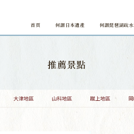
首頁
何謂日本遺產
何謂琵琶湖疏水
推薦景點
大津地區
山科地區
蹴上地區
岡