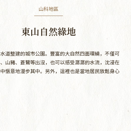
山科地區
東山自然綠地
引水道整建的城市公園。豐富的大自然四面環繞，不僅可
鹿、山豬、蒼鷺等出沒，也可以感受潺潺的水流，沈浸在
光中愜意地漫步其中。另外，這裡也是當地居民放鬆身心