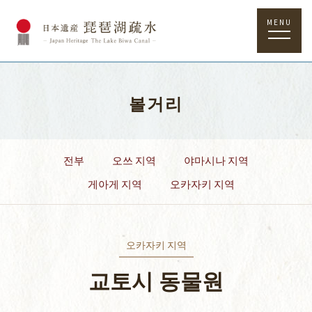
MENU
볼거리
전부
오쓰 지역
야마시나 지역
게아게 지역
오카자키 지역
오카자키 지역
교토시 동물원