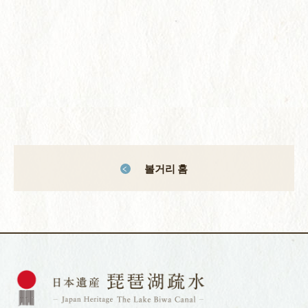
볼거리 홈