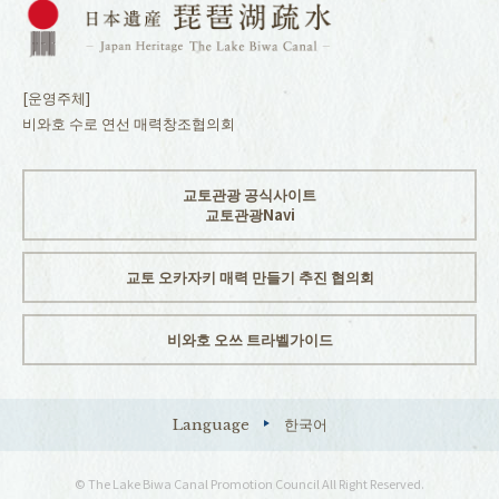
[운영주체]
비와호 수로 연선 매력창조협의회
교토관광 공식사이트
교토관광Navi
교토 오카자키 매력 만들기 추진 협의회
비와호 오쓰 트라벨가이드
Language
한국어
© The Lake Biwa Canal Promotion Council All Right Reserved.