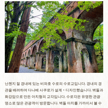
난젠지 절 경내에 있는 비와호 수로의 수로교입니다. 경내의 경
관을 배려하여 다나베 사쿠로가 설계・디자인했습니다. 벽돌과
화강암으로 만든 아치형의 교각입니다. 수로각은 유명한 관광
명소로 많은 관광객이 방문합니다. 벽돌 아치를 가까이서 볼 수