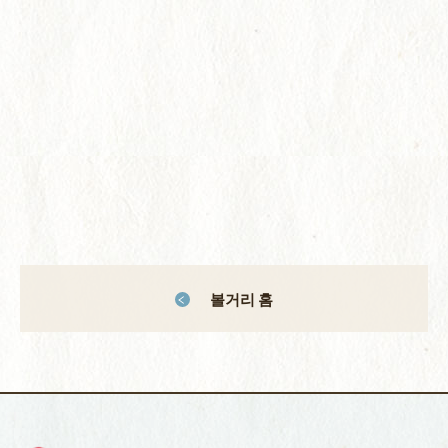
볼거리 홈