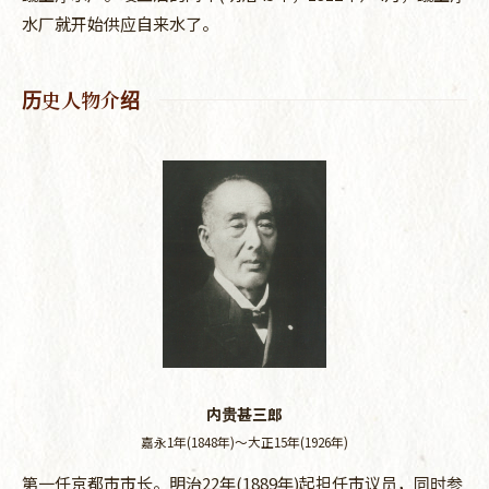
水厂就开始供应自来水了。
历史人物介绍
内贵甚三郎
嘉永1年(1848年)～大正15年(1926年)
第一任京都市市长。明治22年(1889年)起担任市议员，同时参