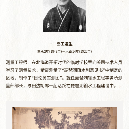
岛田道生
嘉永2年(1849年)～大正14年(1925年)
测量工程师。在北海道开拓时代的临时学校里向美国技术人员
学习了测量技术，精密测量了“琵琶湖疏水利意见书”中制定的
区域，制作了“目论见实测图”。就任琵琶湖输水工程事务所测
量部部长，与田边朔郎一起活跃在琵琶湖输水工程建设中。