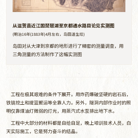
从滋贺县近江国琵琶湖至京都通水路目论见实测图
(明治16年(1883年)4月左右，岛田道生绘)
岛田对从大津到京都的地形进行了精密的测量调查，用
三角测量的方法制作了这幅实测图
工程在极其艰难的条件下展开。用炸药爆破坚硬的岩石后，
铁镐挖土和提篮搬运等全靠人力。另外，隧洞内部作业时的照
明仅靠煤油灯微弱的灯光，用蒸汽式水泵排出地下水。
工程中大部分的材料都是自给自足，晚上培训技术人员，白
天实际施工，它是努力奋斗的结晶。