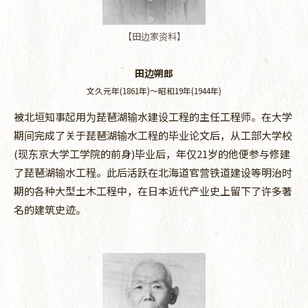
【田边家资料】
田边朔郎
文久元年(1861年)～昭和19年(1944年)
被北垣知事起用为琵琶湖输水建设工程的主任工程师。在大学
期间完成了关于琵琶湖输水工程的毕业论文后，从工部大学校
(现东京大学工学院的前身)毕业后，年仅21岁的他便参与修建
了琵琶湖输水工程。此后活跃在北海道官营铁道建设等明治时
期的各种大型土木工程中，在日本近代产业史上留下了许多著
名的建筑史迹。