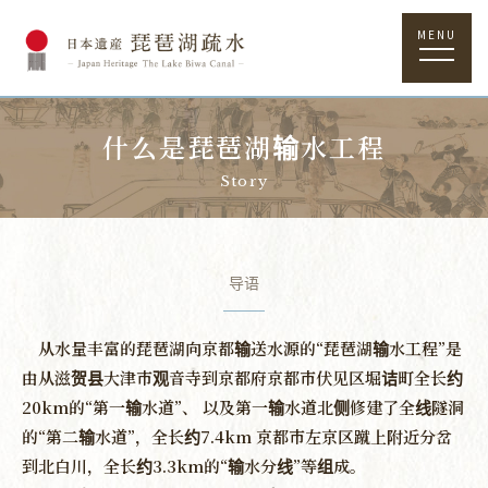
MENU
什么是琵琶湖输水工程
Story
导语
从水量丰富的琵琶湖向京都输送水源的“琵琶湖输水工程”是
由从滋贺县大津市观音寺到京都府京都市伏见区堀诘町全长约
20km的“第一输水道”、
以及第一输水道北侧修建了全线隧洞
的“第二输水道”，全长约7.4km
京都市左京区蹴上附近分岔
到北白川，全长约3.3km的“输水分线”等组成。