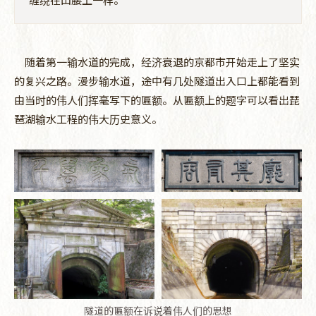
随着第一输水道的完成，经济衰退的京都市开始走上了坚实
的复兴之路。漫步输水道，途中有几处隧道出入口上都能看到
由当时的伟人们挥毫写下的匾额。从匾额上的题字可以看出琵
琶湖输水工程的伟大历史意义。
隧道的匾额在诉说着伟人们的思想