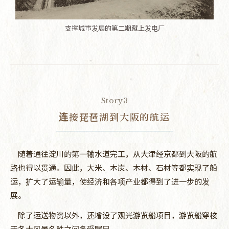
支撑城市发展的第二期蹴上发电厂
Story3
连接琵琶湖到大阪的航运
随着通往淀川的第一输水道完工，从大津经京都到大阪的航
路也得以贯通。因此，大米、木炭、木材、石材等都实现了船
运，扩大了运输量，使经济和各项产业都得到了进一步的发
展。
除了运送物资以外，还增设了观光游览船项目，游览船穿梭
于各大风景名胜之间备受瞩目。