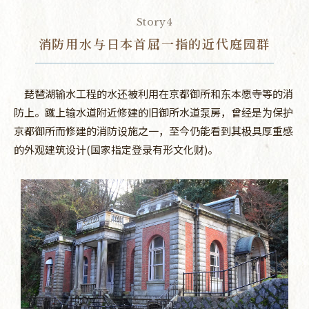
Story4
消防用水与日本首屈一指的近代庭园群
琵琶湖输水工程的水还被利用在京都御所和东本愿寺等的消
防上。蹴上输水道附近修建的旧御所水道泵房，曾经是为保护
京都御所而修建的消防设施之一，至今仍能看到其极具厚重感
的外观建筑设计(国家指定登录有形文化财)。