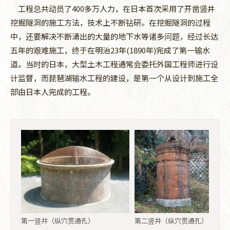
工程总共动员了400多万人力，在日本首次采用了开凿竖井
挖掘隧洞的施工方法，技术上不断钻研。在挖掘隧洞的过程
中，还要解决不断涌出的大量的地下水等诸多问题，经过长达
五年的艰难施工，终于在明治23年(1890年)完成了第一输水
道。当时的日本，大型土木工程通常会委托外国工程师进行设
计监督，而琵琶湖输水工程的建设，是第一个从设计到施工全
部由日本人完成的工程。
第二竖井（纵穴贯通孔）
第一竖井（纵穴贯通孔）