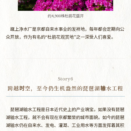
约4,900株杜鹃花盛开
蹴上净水厂是京都自来水事业的发祥地，每年都会定期向公
众开放，作为有名的“杜鹃花观赏地”之一深受人们喜爱。
Story6
跨越时空，
至今仍生机盎然的琵琶湖输水工程
琵琶湖输水工程是日本近代史上的产业瑰宝。如果没有琵琶
湖输水工程，就不会有现在京都繁荣的城市面貌。如今的琵琶
湖输水仍在自来水、发电、灌溉、工业用水等方面发挥着其积