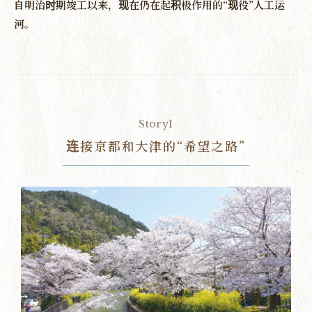
自明治时期竣工以来，现在仍在起积极作用的“现役”人工运
河。
Story1
连接京都和大津的“希望之路”