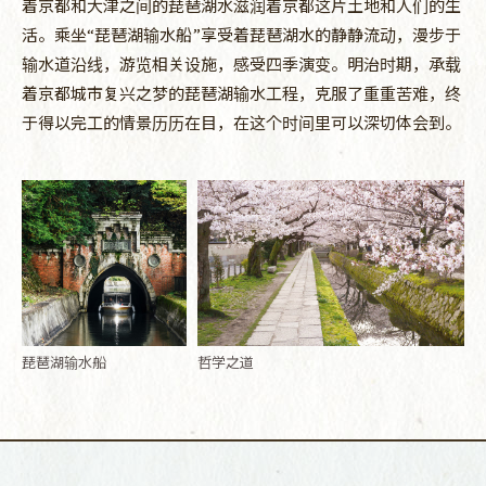
着京都和大津之间的琵琶湖水滋润着京都这片土地和人们的生
活。乘坐“琵琶湖输水船”享受着琵琶湖水的静静流动，漫步于
输水道沿线，游览相关设施，感受四季演变。明治时期，承载
着京都城市复兴之梦的琵琶湖输水工程，克服了重重苦难，终
于得以完工的情景历历在目，在这个时间里可以深切体会到。
琵琶湖输水船
哲学之道