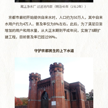
蹴上净水厂 过滤池内部（明治45年（1912年））
京都市最初开始提供自来水时，人口约为50万人，其中自来
水用户约为4万人，普及率仅为8%左右。此后，为了满足日渐
增加的用户和用水量，从大正末期到平成年间，实施了8期扩
建工程，目前普及率已超过99%。
守护京都民生的上下水道