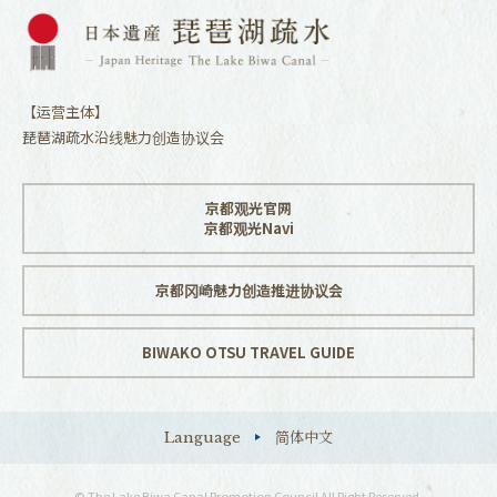
【运营主体】
琵琶湖疏水沿线魅力创造协议会
京都观光官网
京都观光Navi
京都冈崎魅力创造推进协议会
BIWAKO OTSU TRAVEL GUIDE
Language
简体中文
© The Lake Biwa Canal Promotion Council All Right Reserved.