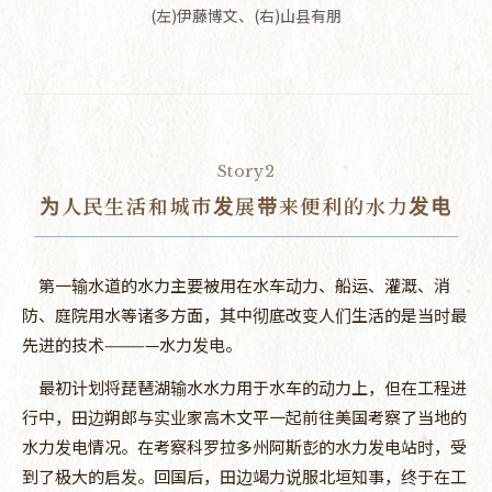
(左)伊藤博文、(右)山县有朋
Story2
为人民生活和城市发展带来便利的水力发电
第一输水道的水力主要被用在水车动力、船运、灌溉、消
防、庭院用水等诸多方面，其中彻底改变人们生活的是当时最
先进的技术————水力发电。
最初计划将琵琶湖输水水力用于水车的动力上，但在工程进
行中，田边朔郎与实业家高木文平一起前往美国考察了当地的
水力发电情况。在考察科罗拉多州阿斯彭的水力发电站时，受
到了极大的启发。回国后，田边竭力说服北垣知事，终于在工