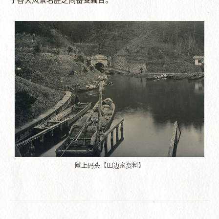
蹴上码头【田边家资料】