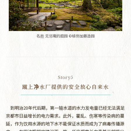
名胜 无邻庵的庭园 ©植弥加藤造园
Story5
蹴上净水厂提供的安全放心自来水
到明治20年代后期，第一输水道的水力发电量已经无法满足
京都市日益增长的电力需求。此外，霍乱、伤寒等传染病的蔓
延，作为饮用水源的地下水不能保证水质而成为了病毒传播源