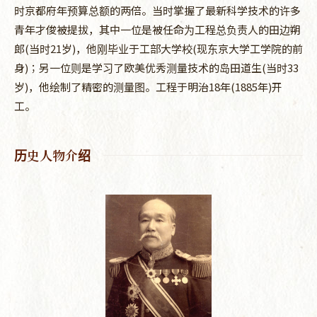
时京都府年预算总额的两倍。当时掌握了最新科学技术的许多
青年才俊被提拔，其中一位是被任命为工程总负责人的田边朔
郎(当时21岁)，他刚毕业于工部大学校(现东京大学工学院的前
身)；另一位则是学习了欧美优秀测量技术的岛田道生(当时33
岁)，他绘制了精密的测量图。工程于明治18年(1885年)开
工。
历史人物介绍