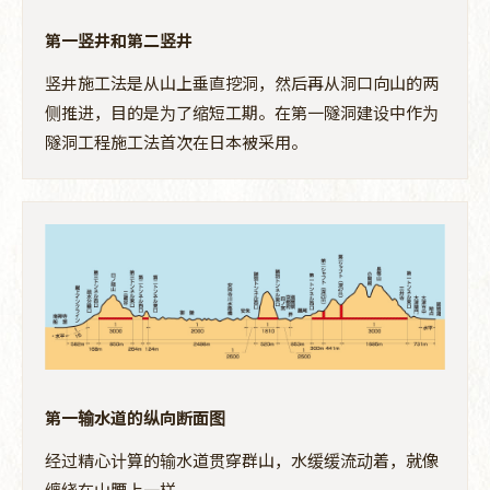
第一竖井和第二竖井
竖井施工法是从山上垂直挖洞，然后再从洞口向山的两
侧推进，目的是为了缩短工期。在第一隧洞建设中作为
隧洞工程施工法首次在日本被采用。
第一输水道的纵向断面图
经过精心计算的输水道贯穿群山，水缓缓流动着，就像
缠绕在山腰上一样。