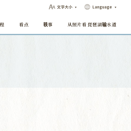
文字大小
Language
程
看点
轶事
从照片看 琵琶湖输水道