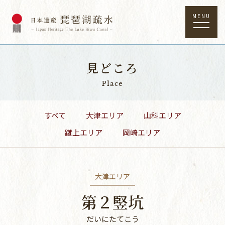
MENU
見どころ
Place
すべて
大津エリア
山科エリア
蹴上エリア
岡崎エリア
大津エリア
第２竪坑
だいにたてこう