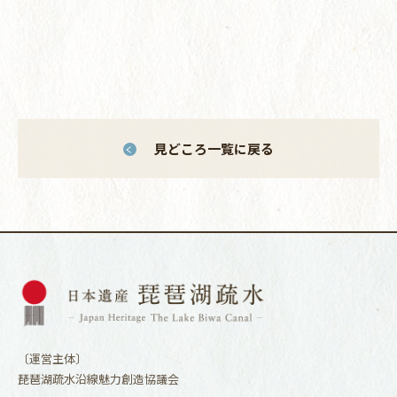
見どころ一覧に戻る
〔運営主体〕
琵琶湖疏水沿線魅力創造協議会