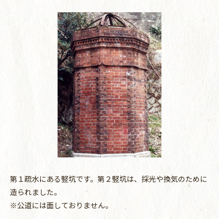
第１疏水にある竪坑です。第２竪坑は、採光や換気のために
造られました。
※公道には面しておりません。