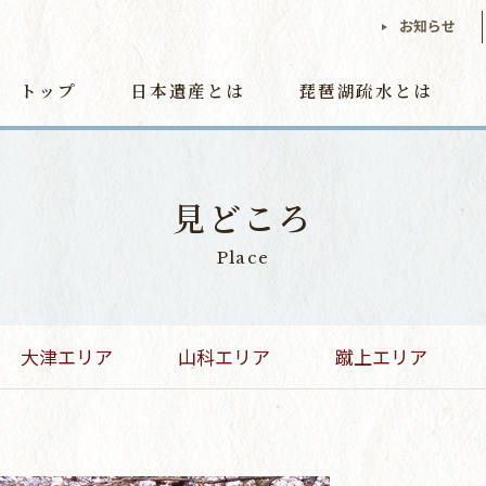
お知らせ
トップ
日本遺産とは
琵琶湖疏水とは
見どころ
Place
大津エリア
山科エリア
蹴上エリア