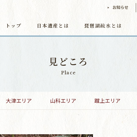
お知らせ
トップ
日本遺産とは
琵琶湖疏水とは
見どころ
Place
大津エリア
山科エリア
蹴上エリア