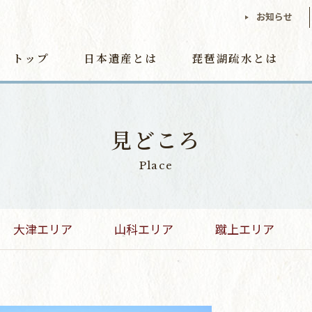
お知らせ
トップ
日本遺産とは
琵琶湖疏水とは
見どころ
Place
大津エリア
山科エリア
蹴上エリア