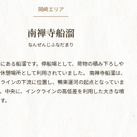
岡崎エリア
南禅寺船溜
なんぜんじふなだまり
近にある船溜です。停船場として、荷物の積み下ろしや
休憩場所として利用されていました。 南禅寺船溜は、
クラインの下流に位置し、鴨東運河の起点となっていま
は、中央に、インクラインの高低差を利用した大きな噴
す。