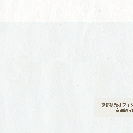
京都観光オフィ
京都観光N