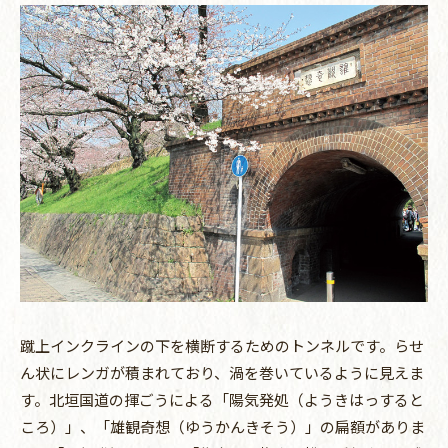
蹴上インクラインの下を横断するためのトンネルです。らせ
ん状にレンガが積まれており、渦を巻いているように見えま
す。北垣国道の揮ごうによる「陽気発処（ようきはっすると
ころ）」、「雄観奇想（ゆうかんきそう）」の扁額がありま