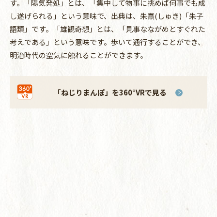
す。「陽気発処」とは、「集中して物事に挑めば何事でも成
し遂げられる」という意味で、出典は、朱熹(しゅき)「朱子
語類」です。「雄観奇想」とは、「見事なながめとすぐれた
考えである」という意味です。歩いて通行することができ、
明治時代の空気に触れることができます。
「ねじりまんぽ」を
360°VRで見る