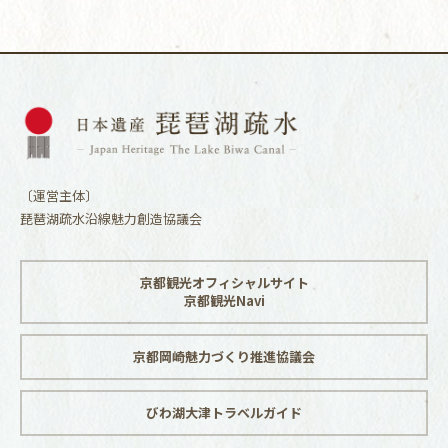
〔運営主体〕
琵琶湖疏水沿線魅力創造協議会
京都観光オフィシャルサイト
京都観光Navi
京都岡崎魅力づくり推進協議会
びわ湖大津トラベルガイド