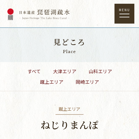
MENU
見どころ
Place
すべて
大津エリア
山科エリア
蹴上エリア
岡崎エリア
蹴上エリア
ねじりまんぽ