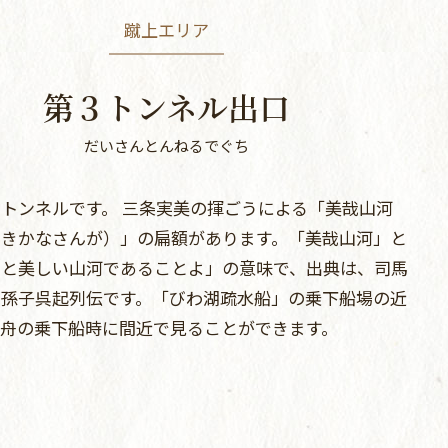
蹴上エリア
第３トンネル出口
だいさんとんねるでぐち
トンネルです。 三条実美の揮ごうによる「美哉山河
しきかなさんが）」の扁額があります。「美哉山河」と
んと美しい山河であることよ」の意味で、出典は、司馬
」孫子呉起列伝です。「びわ湖疏水船」の乗下船場の近
、舟の乗下船時に間近で見ることができます。