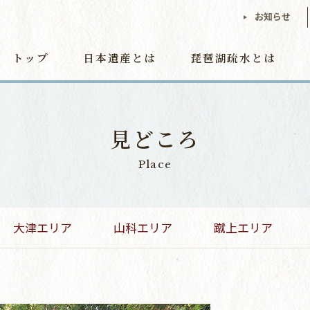
お知らせ
トップ
日本遺産とは
琵琶湖疏水とは
見どころ
Place
大津エリア
山科エリア
蹴上エリア