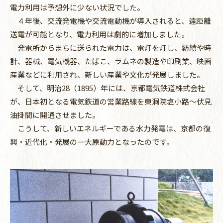
電力利用は予想外に少ない状況でした。
４年後、交流発電機や交流電動機が導入されると、遠距離
送電が可能となり、電力利用は劇的に増加しました。
発電所からまちに送られた電力は、電灯を灯し、紡績や時
計、器械、電気機器、たばこ、ラムネの製造や印刷業、映画
産業などに利用され、新しい産業や文化が発展しました。
そして、明治28（1895）年には、京都電気鉄道株式会社
が、日本初となる電気鉄道の営業路線を東洞院塩小路～伏見
油掛間に開通させました。
こうして、新しいエネルギーである水力発電は、京都の復
興・近代化・発展の一大原動力となったのです。