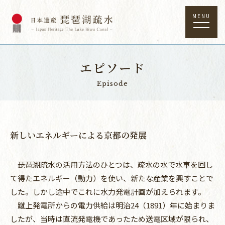
MENU
エピソード
Episode
新しいエネルギーによる京都の発展
琵琶湖疏水の活用方法のひとつは、疏水の水で水車を回し
て得たエネルギー（動力）を使い、新たな産業を興すことで
した。しかし途中でこれに水力発電計画が加えられます。
蹴上発電所からの電力供給は明治24（1891）年に始まりま
したが、当時は直流発電機であったため送電区域が限られ、