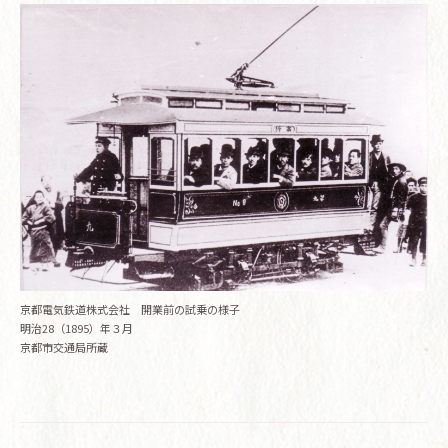
京都電気鉄道株式会社 開業前の試乗の様子
明治28（1895）年３月
京都市交通局所蔵