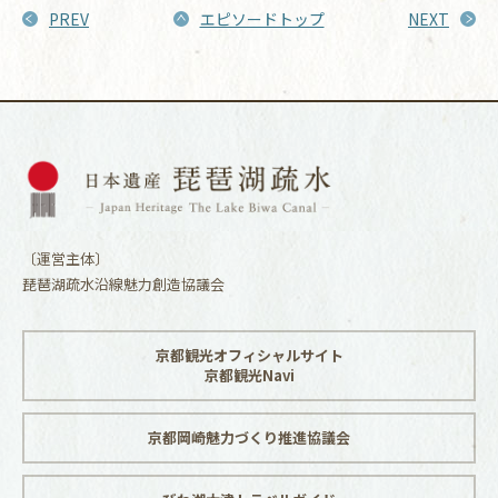
PREV
エピソードトップ
NEXT
〔運営主体〕
琵琶湖疏水沿線魅力創造協議会
京都観光オフィシャルサイト
京都観光Navi
京都岡崎魅力づくり推進協議会